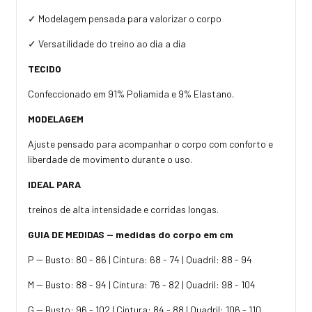
✓ Modelagem pensada para valorizar o corpo
✓ Versatilidade do treino ao dia a dia
TECIDO
Confeccionado em 91% Poliamida e 9% Elastano.
MODELAGEM
Ajuste pensado para acompanhar o corpo com conforto e
liberdade de movimento durante o uso.
IDEAL PARA
treinos de alta intensidade e corridas longas.
GUIA DE MEDIDAS — medidas do corpo em cm
P -- Busto: 80 - 86 | Cintura: 68 - 74 | Quadril: 88 - 94
M -- Busto: 88 - 94 | Cintura: 76 - 82 | Quadril: 98 - 104
G -- Busto: 96 - 102 | Cintura: 84 - 88 | Quadril: 106 - 110