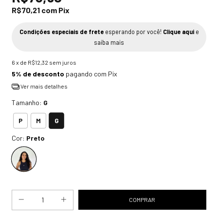
R$70,21
com
Pix
Condições especiais de frete
esperando por você!
Clique aqui
e
saiba mais
6
x de
R$12,32
sem juros
5% de desconto
pagando com Pix
Ver mais detalhes
Tamanho:
G
G
P
M
Cor:
Preto