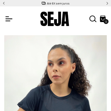
Até 6X sem juros
0