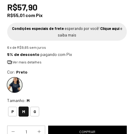
R$57,90
R$55,01
com
Pix
Condições especiais de frete
esperando por você!
Clique aqui
e
saiba mais
6
x de
R$9,65
sem juros
5% de desconto
pagando com Pix
Ver mais detalhes
Cor:
Preto
Tamanho:
M
M
P
G