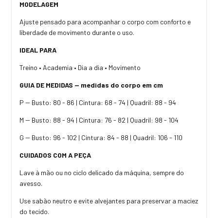
MODELAGEM
Ajuste pensado para acompanhar o corpo com conforto e
liberdade de movimento durante o uso.
IDEAL PARA
Treino • Academia • Dia a dia • Movimento
GUIA DE MEDIDAS — medidas do corpo em cm
P -- Busto: 80 - 86 | Cintura: 68 - 74 | Quadril: 88 - 94
M -- Busto: 88 - 94 | Cintura: 76 - 82 | Quadril: 98 - 104
G -- Busto: 96 - 102 | Cintura: 84 - 88 | Quadril: 106 - 110
CUIDADOS COM A PEÇA
Lave à mão ou no ciclo delicado da máquina, sempre do
avesso.
Use sabão neutro e evite alvejantes para preservar a maciez
do tecido.